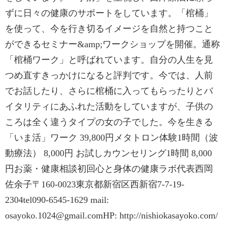
ずに日々の健康のサポートをしています。「棺桶」
を使って、今を行き切るイメージを自然と持つこと
ができるセミナー&amp;ワークショップを開催。通称
「棺桶ワーク」と呼ばれています。自分の人生を見
つめ直すきっかけになると評判です。今では、人前
でお話したり、さらに棺桶に入ってもらったりとバ
イタリティにあふれた活動をしていますが、子供の
ころは全く違うタイプの女の子でした。今を生きる
「いま活」ワーク 39,800円メタトロン体験1時間（波
動療法） 8,000円 お試しカウンセリング1時間 8,000
円お薬・健康相談初回心と身体の健康ラボ代表西岡
佐余子〒160-0023東京都新宿区西新宿7-7-19-
2304tel090-6545-1629 mail:
osayoko.1024@gmail.comHP: http://nishiokasayoko.com/