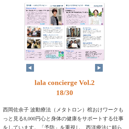
18
19
lala concierge Vol.2
18/30
西岡佐余子 波動療法（メタトロン）棺おけワークも
っと見る8,000円心と身体の健康をサポートする仕事
をしています。「予防」を重視し、西洋療法に頼ら