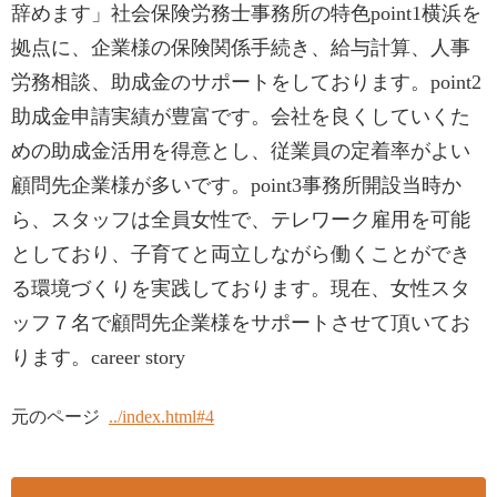
辞めます」社会保険労務士事務所の特色point1横浜を
拠点に、企業様の保険関係手続き、給与計算、人事
労務相談、助成金のサポートをしております。point2
助成金申請実績が豊富です。会社を良くしていくた
めの助成金活用を得意とし、従業員の定着率がよい
顧問先企業様が多いです。point3事務所開設当時か
ら、スタッフは全員女性で、テレワーク雇用を可能
としており、子育てと両立しながら働くことができ
る環境づくりを実践しております。現在、女性スタ
ッフ７名で顧問先企業様をサポートさせて頂いてお
ります。career story
元のページ
../index.html#4