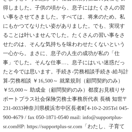
得しました。子供の頃から、息子にはたくさんの習
い事をさせてきました。すべては、将来のため。私
にもかつてなりたい姿がありました。でも、実現す
ることは叶いませんでした。たくさんの習い事をさ
せたのは、そんな気持ちを味わわせたくないという
一心から。まさに、息子の人生の成功が私の「仕
事」でした。そんな仕事…、息子にはいい迷惑だっ
たと今では思います。手続き-労務相談手続き-給与計
算-労務相談 ￥16,500～ 就業規則（顧問契約のみ）
￥55,000～ 助成金（顧問契約のみ）都度お見積りサ
ポートプラス社会保険労務士事務所代表 長橋 知世〒
231-0033神奈川県横浜市中区長者町4-10-2-205Tel 045-
900-4679 / fax 050-1871-0540 mail: info@supportplus-
sr.comHP: https://supportplus-sr.com「わたし、子育て