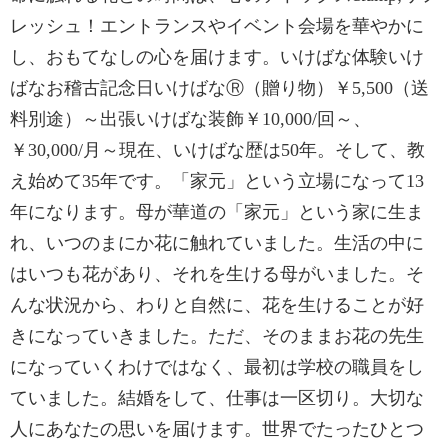
レッシュ！エントランスやイベント会場を華やかに
し、おもてなしの心を届けます。いけばな体験いけ
ばなお稽古記念日いけばなⓇ（贈り物）￥5,500（送
料別途）～出張いけばな装飾￥10,000/回～、
￥30,000/月～現在、いけばな歴は50年。そして、教
え始めて35年です。「家元」という立場になって13
年になります。母が華道の「家元」という家に生ま
れ、いつのまにか花に触れていました。生活の中に
はいつも花があり、それを生ける母がいました。そ
んな状況から、わりと自然に、花を生けることが好
きになっていきました。ただ、そのままお花の先生
になっていくわけではなく、最初は学校の職員をし
ていました。結婚をして、仕事は一区切り。大切な
人にあなたの思いを届けます。世界でたったひとつ