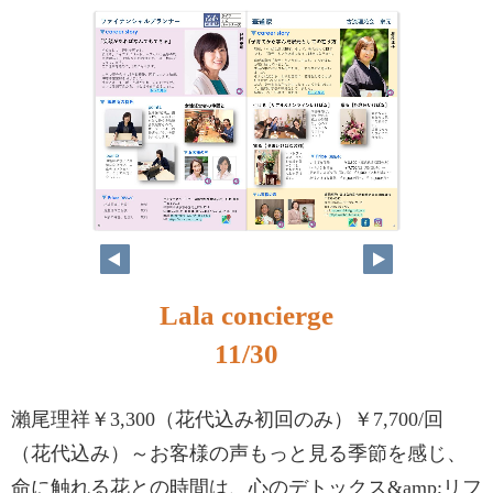
10
11
Lala concierge
11/30
瀨尾理祥￥3,300（花代込み初回のみ）￥7,700/回
（花代込み）～お客様の声もっと見る季節を感じ、
命に触れる花との時間は、心のデトックス&amp;リフ